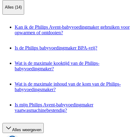
Alles (14)
Kan ik de Philips Avent-babyvoedingmaker gebruiken voor
opwarmen of ontdooien?
Is de Philips babyvoedingmaker BPA-vrij?
Wat is de maximale kooktijd van de Philips-
babyvoedingmaker?
Wat is de maximale inhoud van de kom van de Philips-
babyvoedingsmaker?
Is mijn Philips Avent-babyvoedingmaker
vaatwasmachinebestendig?
Alles weergeven