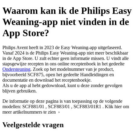
Waarom kan ik de Philips Easy
Weaning-app niet vinden in de
App Store?
Philips Avent heeft in 2023 de Easy Weaning-app uitgefaseerd.
Vanaf 2024 is de Philips Easy Weaning-app niet meer beschikbaar
in de App Store. U zult echter geen informatie missen. U vindt alle
stapsgewijze recepten in ons online receptenboek in het gedeelte
Ondersteuning
. Zoek op het modelnummer van je product,
bijvoorbeeld SCF875, open het gedeelte Handleidingen en
documentatie en download het receptenboekje.
Als u de app al hebt gedownload, kunt u deze zonder gevolgen
blijven gebruiken.
De informatie op deze pagina is van toepassing op de volgende
modellen:
SCF881/01
,
SCF883/01
,
SCF883/01R1
.
Klik hier om
meer artikelnummers te zien ›
Veelgestelde vragen